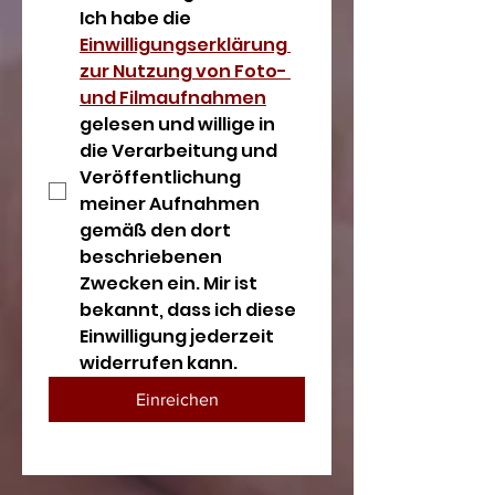
Ich habe die 
Einwilligungserklärung 
zur Nutzung von Foto- 
und Filmaufnahmen
gelesen und willige in 
die Verarbeitung und 
Veröffentlichung 
meiner Aufnahmen 
gemäß den dort 
beschriebenen 
Zwecken ein. Mir ist 
bekannt, dass ich diese 
Einwilligung jederzeit 
widerrufen kann.
Einreichen