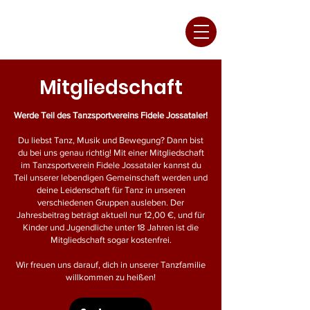
anzspor
F
idele
ossataler
Mitgliedschaft
Werde Teil des Tanzsportvereins Fidele Jossataler!
Du liebst Tanz, Musik und Bewegung? Dann bist
du bei uns genau richtig! Mit einer Mitgliedschaft
im Tanzsportverein Fidele Jossataler kannst du
Teil unserer lebendigen Gemeinschaft werden und
deine Leidenschaft für Tanz in unseren
verschiedenen Gruppen ausleben. Der
Jahresbeitrag beträgt aktuell nur 12,00 €, und für
Kinder und Jugendliche unter 18 Jahren ist die
Mitgliedschaft sogar kostenfrei.
Wir freuen uns darauf, dich in unserer Tanzfamilie
willkommen zu heißen!